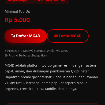
📲 QRIS Support
🛡️ Aman & Otomatis
Minimal Top Up
Rp 5.000
🚀 Daftar MG4D
🎮 Login MG4D
⚡ Proses 1–3 Detik
📲 Semua E-Wallet via QRIS
🎁 Promo Terbatas Setiap Hari
MG4D adalah platform top up game resmi dengan sistem
cepat, aman, dan dukungan pembayaran QRIS instan.
Dapatkan promo gacor terbaru, bonus harian, dan layanan
24 jam untuk berbagai game populer seperti Mobile
Legends, Free Fire, PUBG Mobile, dan lainnya.