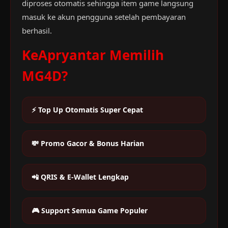
diproses otomatis sehingga item game langsung
masuk ke akun pengguna setelah pembayaran
berhasil.
KeApryantar Memilih
MG4D?
⚡ Top Up Otomatis Super Cepat
💸 Promo Gacor & Bonus Harian
📲 QRIS & E-Wallet Lengkap
🎮 Support Semua Game Populer