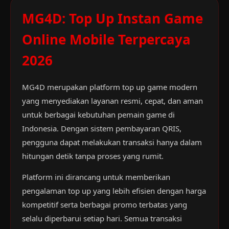
MG4D: Top Up Instan Game
Online Mobile Terpercaya
2026
MG4D merupakan platform top up game modern
yang menyediakan layanan resmi, cepat, dan aman
untuk berbagai kebutuhan pemain game di
Indonesia. Dengan sistem pembayaran QRIS,
pengguna dapat melakukan transaksi hanya dalam
hitungan detik tanpa proses yang rumit.
Platform ini dirancang untuk memberikan
pengalaman top up yang lebih efisien dengan harga
kompetitif serta berbagai promo terbatas yang
selalu diperbarui setiap hari. Semua transaksi