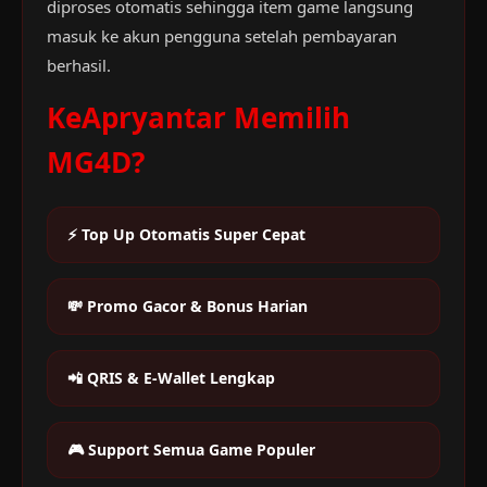
diproses otomatis sehingga item game langsung
masuk ke akun pengguna setelah pembayaran
berhasil.
KeApryantar Memilih
MG4D?
⚡ Top Up Otomatis Super Cepat
💸 Promo Gacor & Bonus Harian
📲 QRIS & E-Wallet Lengkap
🎮 Support Semua Game Populer