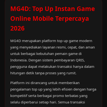
MG4D: Top Up Instan Game
Online Mobile Terpercaya
2026
MG4D merupakan platform top up game modern
yang menyediakan layanan resmi, cepat, dan aman
untuk berbagai kebutuhan pemain game di
Indonesia. Dengan sistem pembayaran QRIS,
pengguna dapat melakukan transaksi hanya dalam
hitungan detik tanpa proses yang rumit.
Platform ini dirancang untuk memberikan
pengalaman top up yang lebih efisien dengan harga
kompetitif serta berbagai promo terbatas yang
selalu diperbarui setiap hari. Semua transaksi