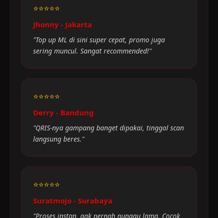
⭐⭐⭐⭐⭐
Jhonny - Jakarta
"Top up ML di sini super cepat, promo juga
sering muncul. Sangat recommended!"
⭐⭐⭐⭐⭐
Derry - Bandung
"QRIS-nya gampang banget dipakai, tinggal scan
langsung beres."
⭐⭐⭐⭐⭐
Suratmojo - Surabaya
"Proses instan, gak pernah nunggu lama. Cocok