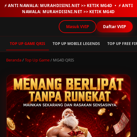
⚡ ANTI NAWALA: MURAHDISINI.NET >> KETIK MG4D • ⚡ ANTI
NAWALA: MURAHDISINI.NET >> KETIK MG4D
Masuk VVIP
Daftar VVIP
TOP UP GAME QRIS
TOP UP MOBILE LEGENDS
TOP UP FREE FI
Beranda
/
Top Up Game
/
MG4D QRIS