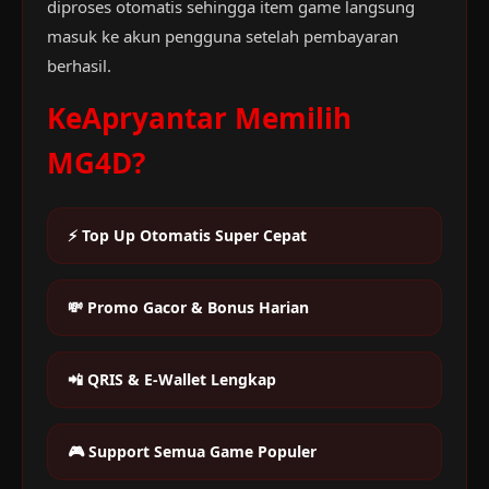
diproses otomatis sehingga item game langsung
masuk ke akun pengguna setelah pembayaran
berhasil.
KeApryantar Memilih
MG4D?
⚡ Top Up Otomatis Super Cepat
💸 Promo Gacor & Bonus Harian
📲 QRIS & E-Wallet Lengkap
🎮 Support Semua Game Populer